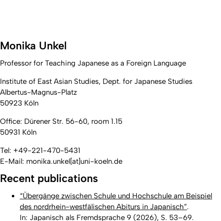
Monika Unkel
Professor for Teaching Japanese as a Foreign Language
Institute of East Asian Studies, Dept. for Japanese Studies
Albertus-Magnus-Platz
50923 Köln
Office: Dürener Str. 56-60, room 1.15
50931 Köln
Tel: +49-221-470-5431
E-Mail: monika.unkel[at]uni-koeln.de
Recent publications
“Übergänge zwischen Schule und Hochschule am Beispiel
des nordrhein-westfälischen Abiturs in Japanisch”
.
In: Japanisch als Fremdsprache 9 (2026), S. 53–69.